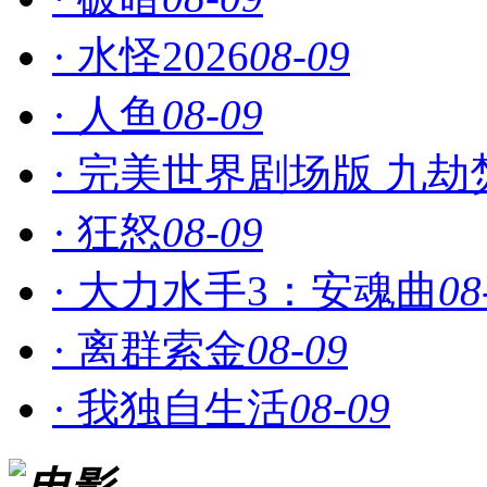
· 水怪2026
08-09
· 人鱼
08-09
· 完美世界剧场版 九劫
· 狂怒
08-09
· 大力水手3：安魂曲
08
· 离群索金
08-09
· 我独自生活
08-09