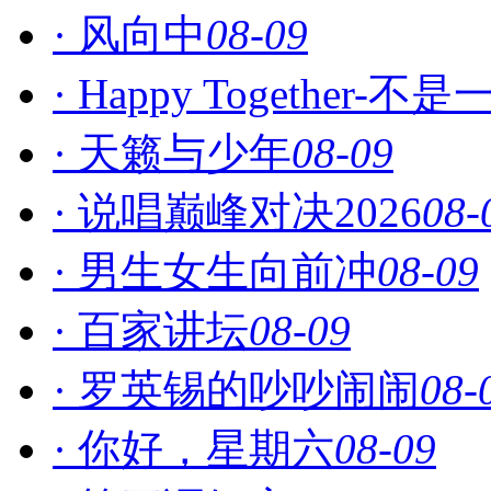
· 风向中
08-09
· Happy Together-
· 天籁与少年
08-09
· 说唱巅峰对决2026
08-
· 男生女生向前冲
08-09
· 百家讲坛
08-09
· 罗英锡的吵吵闹闹
08-
· 你好，星期六
08-09