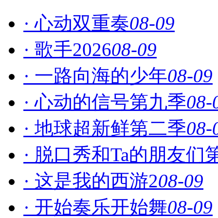
· 心动双重奏
08-09
· 歌手2026
08-09
· 一路向海的少年
08-09
· 心动的信号第九季
08-
· 地球超新鲜第二季
08-
· 脱口秀和Ta的朋友们
· 这是我的西游2
08-09
· 开始奏乐开始舞
08-09