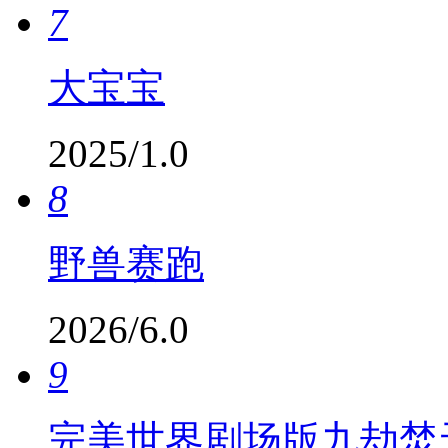
7
大宝宝
2025/1.0
8
野兽赛跑
2026/6.0
9
​完美世界剧场版九劫焚天