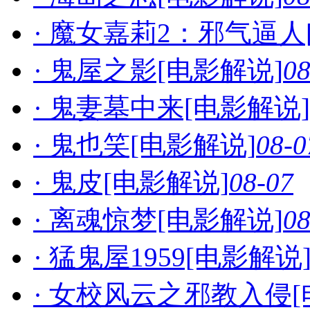
· 魔女嘉莉2：邪气逼人
· 鬼屋之影[电影解说]
08
· 鬼妻墓中来[电影解说]
· 鬼也笑[电影解说]
08-0
· 鬼皮[电影解说]
08-07
· 离魂惊梦[电影解说]
08
· 猛鬼屋1959[电影解说
· 女校风云之邪教入侵[