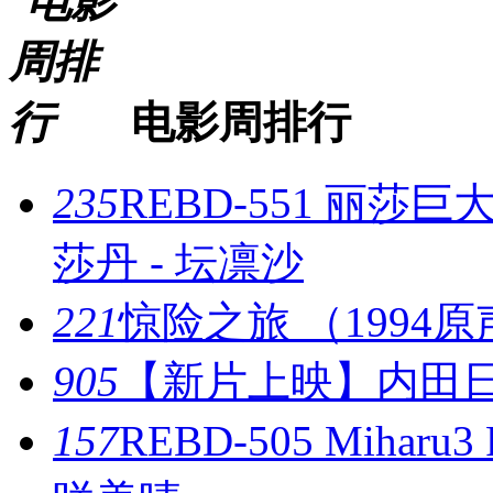
电影周排行
235
REBD-551 丽
莎丹 - 坛凛沙
221
惊险之旅 （1994
905
【新片上映】内田
157
REBD-505 Miharu