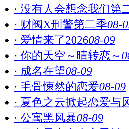
· 没有人会想念我们第
· 财阀X刑警第二季
08-0
· 爱情来了2026
08-09
· 你的天空～晴转恋～
0
· 成名在望
08-09
· 毛骨悚然的恋爱
08-09
· 夏色之云掀起恋爱与
· 公寓黑风暴
08-09