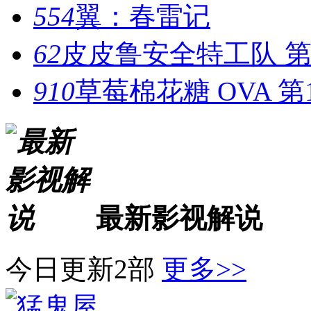
554
翼：春雷记
62
皮皮鲁安全特工队 
910
草莓棉花糖 OVA 第
最新影视解说
今日更新2部
更多>>