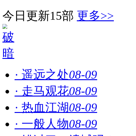
今日更新15部
更多>>
· 遥远之处
08-09
· 走马观花
08-09
· 热血江湖
08-09
· 一般人物
08-09