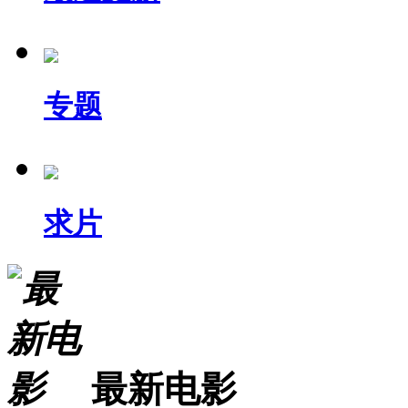
专题
求片
最新电影