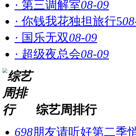
· 第三调解室
08-09
· 你钱我花独担旅行5
08
· 国乐无双
08-09
· 超级夜总会
08-09
综艺周排行
698
朋友请听好第二季