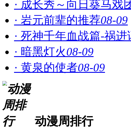
· 成长秀～向日葵马戏
· 岩元前辈的推荐
08-09
· 死神千年血战篇-祸进
· 暗黑灯火
08-09
· 黄泉的使者
08-09
动漫周排行