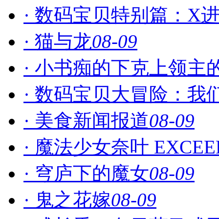
· 数码宝贝特别篇：X
· 猫与龙
08-09
· 小书痴的下克上领主
· 数码宝贝大冒险：我
· 美食新闻报道
08-09
· 魔法少女奈叶 EXCEEDS G
· 穹庐下的魔女
08-09
· 鬼之花嫁
08-09