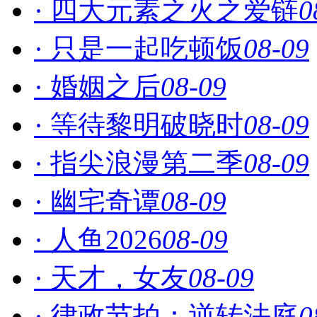
· 四大元素之火之爱链
0
· 只是一起吃顿饭
08-09
· 婚姻之后
08-09
· 等待黎明破晓时
08-09
· 指尖浪漫第二季
08-09
· 幽宅奇谭
08-09
· 人鱼2026
08-09
· 天才，女友
08-09
· 律政节拍：逆转法庭
0