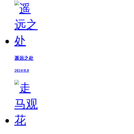
遥远之处
2024/8.0