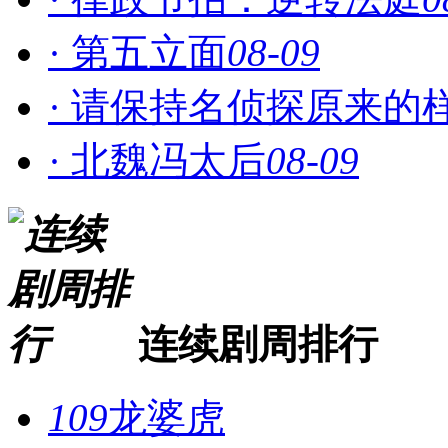
· 第五立面
08-09
· 请保持名侦探原来的
· 北魏冯太后
08-09
连续剧周排行
109
龙婆虎